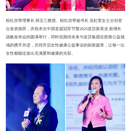
粉红丝带理事长 韩宝三教授、粉红丝带秘书长 吴虹萱女士分别登
台发表致辞，庆祝本次中国首届冠军节暨2025皇莎新美业·新增长
战略发布会的圆满举行，同时也期待未来与皇莎集团在慈善公益领
域的携手并进，共同开启女性健康公益事业的崭新篇章，让每一位
女性都能绽放出充满爱和健康的光彩。