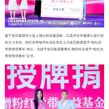
鉴于皇莎集团在公益上做出的卓越贡献，以及对女性健康公益行动
的大力支持。粉红丝带秘书长吴虹萱女士为皇莎集团授予“粉红丝
带荣誉理事长”单位；为授予皇莎集团董事长 陶伟先生授予“粉红丝
带荣誉理事长”证书。