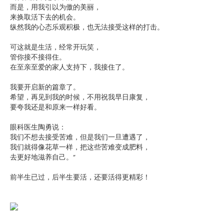
而是，用我引以为傲的美丽，
来换取活下去的机会。
纵然我的心态乐观积极，也无法接受这样的打击。
可这就是生活，经常开玩笑，
管你接不接得住。
在至亲至爱的家人支持下，我接住了。
我要开启新的篇章了。
希望，再见到我的时候，不用祝我早日康复，
要夸我还是和原来一样好看。
眼科医生陶勇说：
我们不想去接受苦难，但是我们一旦遭遇了，
我们就得像花草一样，把这些苦难变成肥料，
去更好地滋养自己。”
前半生已过，后半生要活，还要活得更精彩！