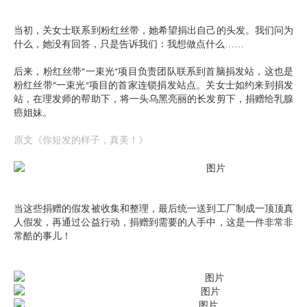
当初，关女士联系到粉红丝带，她希望捐出自己的头发。我们问为
什么，她没有回答，只是告诉我们：我想做点什么……
后来，粉红丝带“一束光”项目负责团队联系到首脑捐发站，这也是
粉红丝带“一束光”项目的首家连锁捐发站点。关女士如约来到捐发
站，在理发师的帮助下，将一头乌黑亮丽的长发剪下，捐赠给乳腺
癌姐妹。
原文《你短发的样子，真美！》
当这些捐赠的假发被收集和整理，最后统一送到工厂制成一顶顶真
人假发，再通过公益行动，捐赠到需要的人手中，这是一件非常非
常酷的事儿！