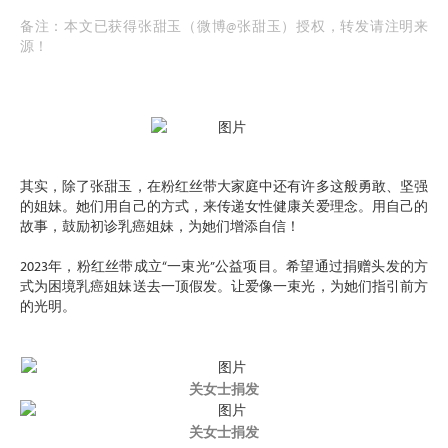
备注：本文已获得张甜玉（微博@张甜玉）授权，转发请注明来
源！
其实，除了张甜玉，在粉红丝带大家庭中还有许多这般勇敢、坚强
的姐妹。她们用自己的方式，来传递女性健康关爱理念。用自己的
故事，鼓励初诊乳癌姐妹，为她们增添自信！
2023年，粉红丝带成立“一束光”公益项目。希望通过捐赠头发的方
式为困境乳癌姐妹送去一顶假发。让爱像一束光，为她们指引前方
的光明。
关女士捐发
关女士捐发