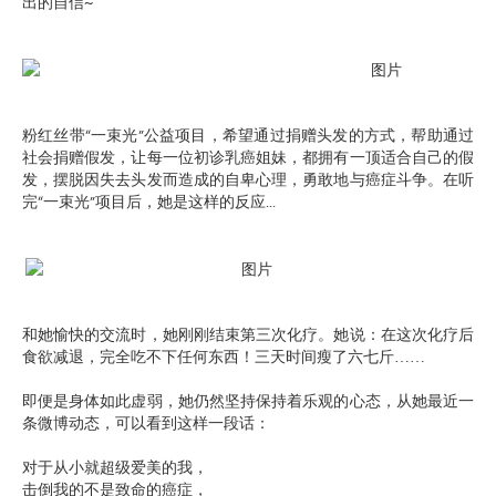
出的自信~
粉红丝带“一束光”公益项目，希望通过捐赠头发的方式，帮助通过
社会捐赠假发，让每一位初诊乳癌姐妹，都拥有一顶适合自己的假
发，摆脱因失去头发而造成的自卑心理，勇敢地与癌症斗争。在听
完“一束光”项目后，她是这样的反应...
和她愉快的交流时，她刚刚结束第三次化疗。她说：在这次化疗后
食欲减退，完全吃不下任何东西！三天时间瘦了六七斤……
即便是身体如此虚弱，她仍然坚持保持着乐观的心态，从她最近一
条微博动态，可以看到这样一段话：
对于从小就超级爱美的我，
击倒我的不是致命的癌症，