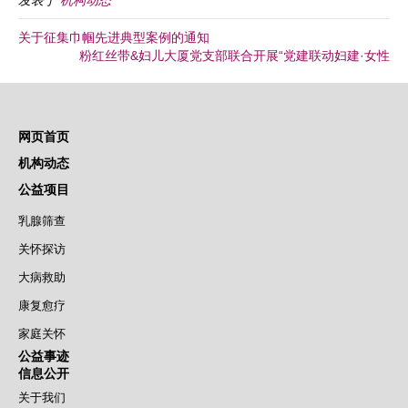
发表于
机构动态
关于征集巾帼先进典型案例的通知
粉红丝带&妇儿大厦党支部联合开展“党建联动妇建·女性
网页首页
机构动态
公益项目
乳腺筛查
关怀探访
大病救助
康复愈疗
家庭关怀
公益事迹
信息公开
关于我们