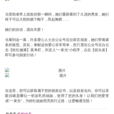
当受助者带上假发的那一瞬间，她们重新看到了久违的秀发，她们
终于可以大胆的摘下帽子，昂起胸膛……
她们的自信，源自关爱！
当看到这一幕，许多爱心人士在公众号后台留言捐发，她们带着诸
多的疑惑。其实，奉献这份爱心非常简单，您只需在公众号后台点
击【粉红健康】菜单栏，并进入“一束光”小程序，点击【捐头发】
即可参与捐发行动！
在这里，您可以获取属于您的捐发证书，以及捐发去向。你可以亲
眼目睹是哪位一初诊乳癌姐妹，使用了您的头发！让我们把爱变
成“一束光”，为粉红姐妹照亮前行之路，让爱畅通无阻！