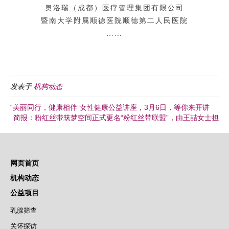
奥洛瑞（成都）医疗管理集团有限公司
暨南大学附属顺德医院顺德第二人民医院
……
发表于
机构动态
“美丽同行，健康相伴”女性健康公益讲座，3月6日，等你来开讲
简报：粉红丝带筑梦空间正式更名“粉红丝带联盟”，由王喆女士担
网页首页
机构动态
公益项目
乳腺筛查
关怀探访