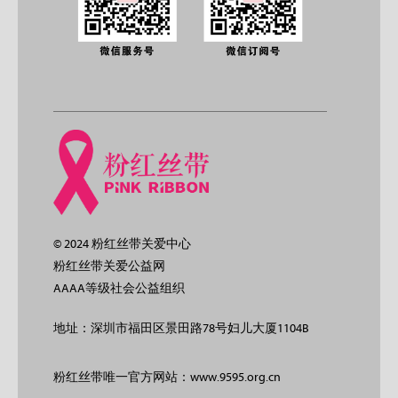
© 2024 粉红丝带关爱中心
粉红丝带关爱公益网
AAAA等级社会公益组织
地址：深圳市福田区景田路78号妇儿大厦1104B
粉红丝带唯一官方网站：www.9595.org.cn