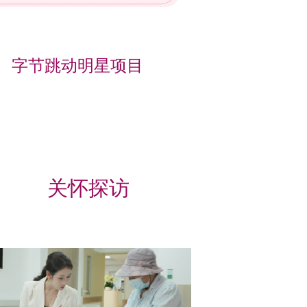
字节跳动明星项目
关怀探访