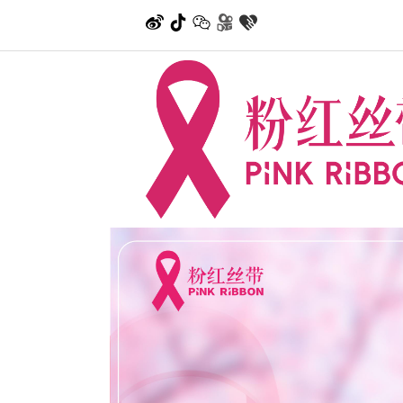
微博
抖音
公众号
快手
其他