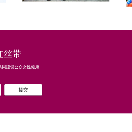
红丝带
共同建设公众女性健康
提交