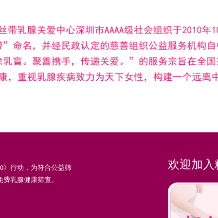
欢迎加入
30》行动，为符合公益筛
免费乳腺健康筛查。