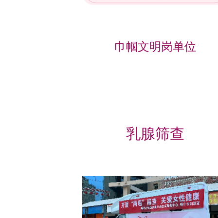
巾帼文明岗单位
乳腺筛查