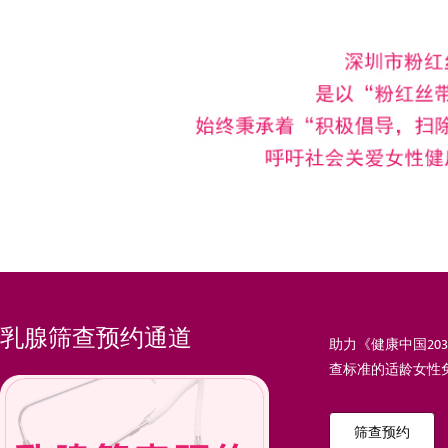
乳腺筛查预约通道
助力《健康中国20
查标准的适龄女性
筛查预约